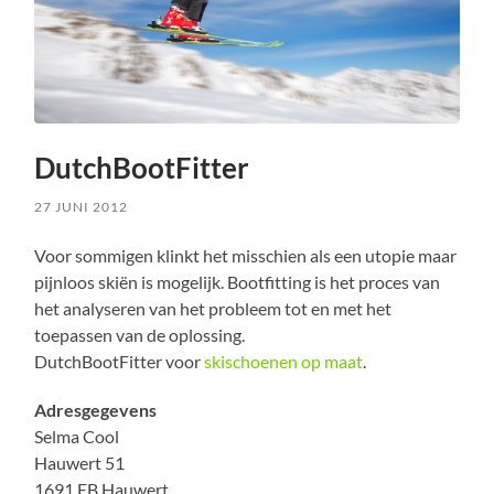
DutchBootFitter
27 JUNI 2012
Voor sommigen klinkt het misschien als een utopie maar
pijnloos skiën is mogelijk. Bootfitting is het proces van
het analyseren van het probleem tot en met het
toepassen van de oplossing.
DutchBootFitter voor
skischoenen op maat
.
Adresgegevens
Selma Cool
Hauwert 51
1691 EB Hauwert