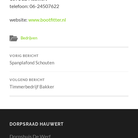
telefoon: 06-24507622
website:
www.bootfitter.nl
Bedrijven
VORIG BERICHT
Spanplafond Schouten
VOLGEND BERICHT
Timmerbedrijf Bakker
DORPSRAAD HAUWERT
Dorpshuis De Werf