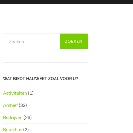
Zoeken
naar:
WAT BIEDT HAUWERT ZOAL VOOR U?
Activiteiten
(1)
Archief
(32)
Bedrijven
(28)
Buurtbus
(2)