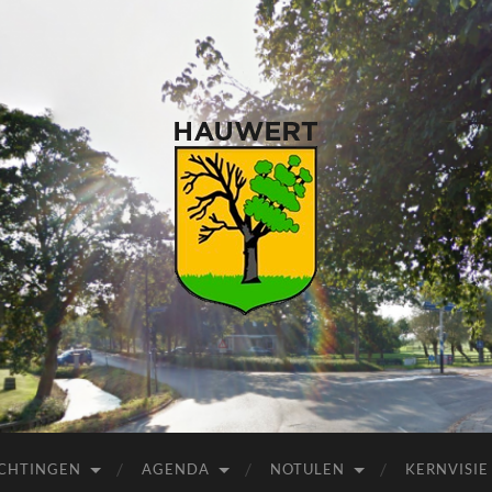
ICHTINGEN
AGENDA
NOTULEN
KERNVISIE