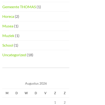
Gemeente THOMAS
(1)
Horeca
(2)
Musea
(1)
Muziek
(1)
School
(1)
Uncategorized
(18)
Augustus 2026
M
D
W
D
V
Z
Z
1
2