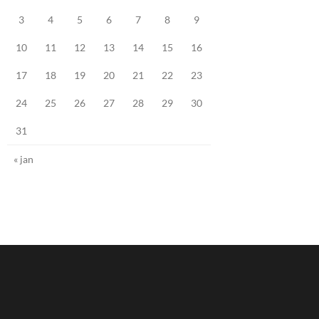
3
4
5
6
7
8
9
10
11
12
13
14
15
16
17
18
19
20
21
22
23
24
25
26
27
28
29
30
31
« jan