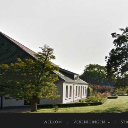
WELKOM
VERENIGINGEN
ST