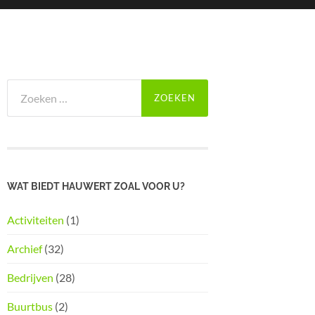
Zoeken
naar:
WAT BIEDT HAUWERT ZOAL VOOR U?
Activiteiten
(1)
Archief
(32)
Bedrijven
(28)
Buurtbus
(2)