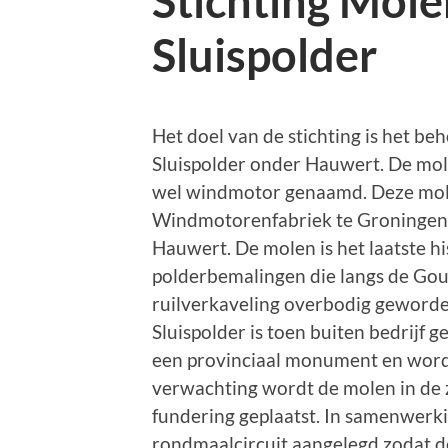
Stichting Mole
Sluispolder
Het doel van de stichting is het 
Sluispolder onder Hauwert. De mol
wel windmotor genaamd. Deze mole
Windmotorenfabriek te Groningen e
Hauwert. De molen is het laatste hi
polderbemalingen die langs de Gouw 
ruilverkaveling overbodig geworde
Sluispolder is toen buiten bedrijf g
een provinciaal monument en wordt
verwachting wordt de molen in de
fundering geplaatst. In samenwerk
rondmaalcircuit aangelegd zodat d