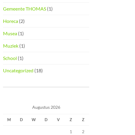
Gemeente THOMAS
(1)
Horeca
(2)
Musea
(1)
Muziek
(1)
School
(1)
Uncategorized
(18)
Augustus 2026
M
D
W
D
V
Z
Z
1
2