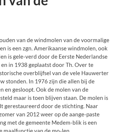
n van de
behouden van de windmolen van de voormalige
en is een zgn. Amerikaanse windmolen, ook
n is gele-verd door de Eerste Nederlandse
n in 1938 geplaatst door Th. Over te
storische overblijfsel van de vele Hauwerter
stonden. In 1976 zijn die allen bij de
n en gesloopt. Ook de molen van de
esteld maar is toen blijven staan. De molen is
 gerestaureerd door de stichting. Naar
 zomer van 2012 weer op de aange-paste
ing met de gemeente Medem-blik is een
e maalfunctie van de mo-len