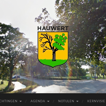
ICHTINGEN
AGENDA
NOTULEN
KERNVISIE