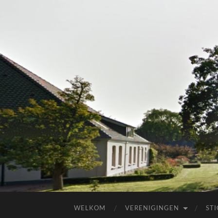
WELKOM
VERENIGINGEN
ST