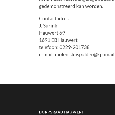
gedemonstreerd kan worden.
Contactadres
J. Surink
Hauwert 69
1691 EB Hauwert
telefoon: 0229-201738
e-mail:
molen.sluispolder@kpnmail.
DORPSRAAD HAUWERT